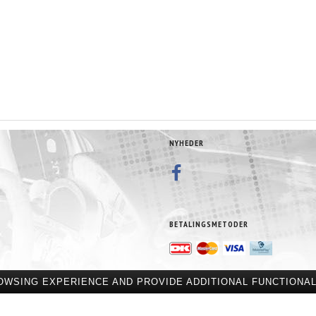
NYHEDER
BETALINGSMETODER
OWSING EXPERIENCE AND PROVIDE ADDITIONAL FUNCTIONAL