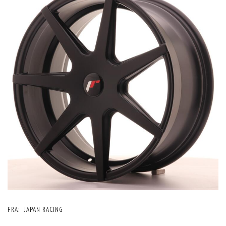
FRA:
JAPAN RACING