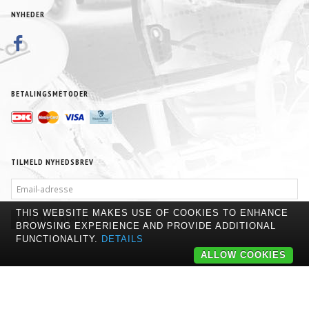
NYHEDER
BETALINGSMETODER
TILMELD NYHEDSBREV
EMAIL-
ADRESSE
THIS WEBSITE MAKES USE OF COOKIES TO ENHANCE
TILMELD
AFMELD
BROWSING EXPERIENCE AND PROVIDE ADDITIONAL
FUNCTIONALITY.
DETAILS
ALLOW COOKIES