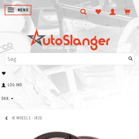
SKIFTE NAVIGATION
MENU
LOG IND
DKK
JR WHEELS - JR20