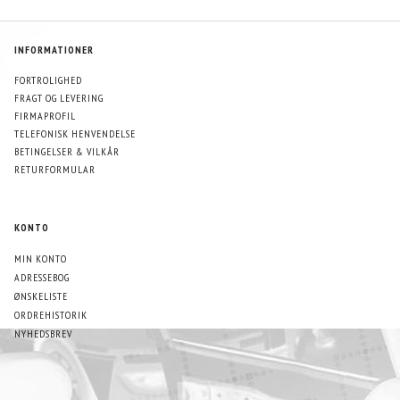
INFORMATIONER
FORTROLIGHED
FRAGT OG LEVERING
FIRMAPROFIL
TELEFONISK HENVENDELSE
BETINGELSER & VILKÅR
RETURFORMULAR
KONTO
MIN KONTO
ADRESSEBOG
ØNSKELISTE
ORDREHISTORIK
NYHEDSBREV