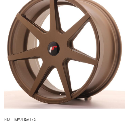
FRA:
JAPAN RACING