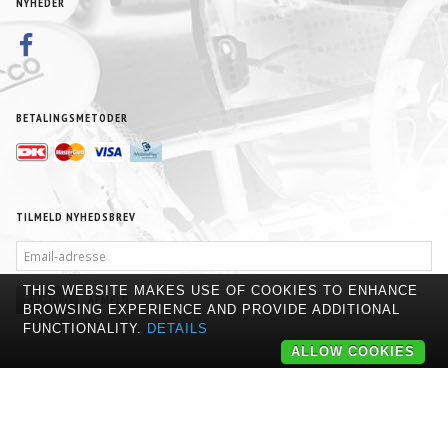
NYHEDER
BETALINGSMETODER
TILMELD NYHEDSBREV
EMAIL-
ADRESSE
THIS WEBSITE MAKES USE OF COOKIES TO ENHANCE
TILMELD
AFMELD
BROWSING EXPERIENCE AND PROVIDE ADDITIONAL
FUNCTIONALITY.
DETAILS
ALLOW COOKIES