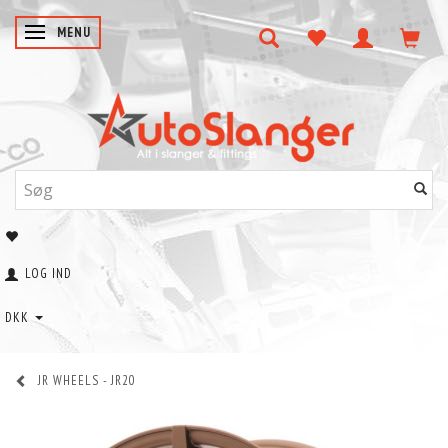
SKIFTE NAVIGATION
MENU
LOG IND
DKK
JR WHEELS - JR20