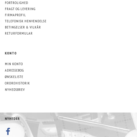
FORTROLIGHED
FRAGT OG LEVERING
FIRMAPROFIL
TELEFONISK HENVENDELSE
BETINGELSER & VILKÅR
RETURFORMULAR
KONTO
MIN KONTO
ADRESSEBOG
ØNSKELISTE
ORDREHISTORIK
NYHEDSBREV
NYHEDER