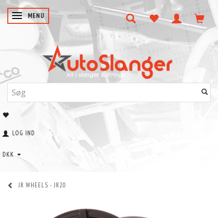
SKIFTE NAVIGATION
MENU
LOG IND
DKK
JR WHEELS - JR20