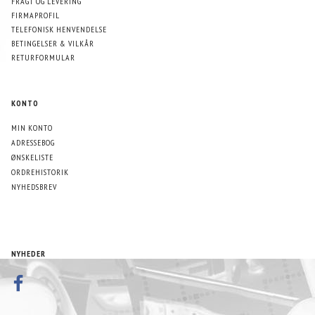
FRAGT OG LEVERING
FIRMAPROFIL
TELEFONISK HENVENDELSE
BETINGELSER & VILKÅR
RETURFORMULAR
KONTO
MIN KONTO
ADRESSEBOG
ØNSKELISTE
ORDREHISTORIK
NYHEDSBREV
NYHEDER