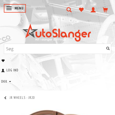
SKIFTE NAVIGATION
MENU
LOG IND
DKK
JR WHEELS - JR20