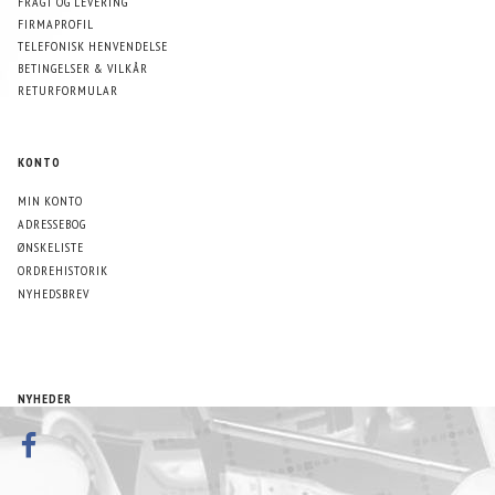
FRAGT OG LEVERING
FIRMAPROFIL
TELEFONISK HENVENDELSE
BETINGELSER & VILKÅR
RETURFORMULAR
KONTO
MIN KONTO
ADRESSEBOG
ØNSKELISTE
ORDREHISTORIK
NYHEDSBREV
NYHEDER