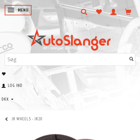
SKIFTE NAVIGATION
MENU
LOG IND
DKK
JR WHEELS - JR20