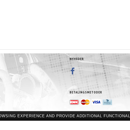
NYHEDER
BETALINGSMETODER
OWSING EXPERIENCE AND PROVIDE ADDITIONAL FUNCTIONAL