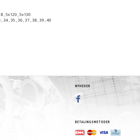
18
,
5x120
,
5x130
3
,
34
,
35
,
36
,
37
,
38
,
39
,
40
NYHEDER
BETALINGSMETODER