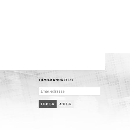
TILMELD NYHEDSBREV
EMAIL-
ADRESSE
TILMELD
AFMELD