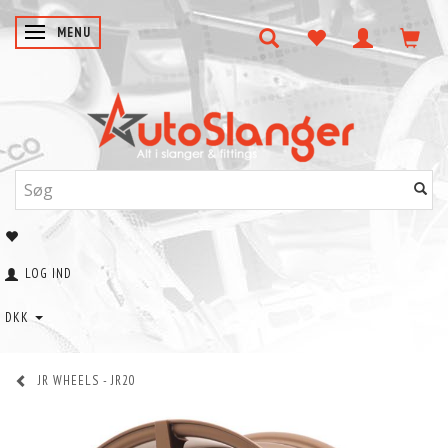
SKIFTE NAVIGATION
MENU
LOG IND
DKK
JR WHEELS - JR20