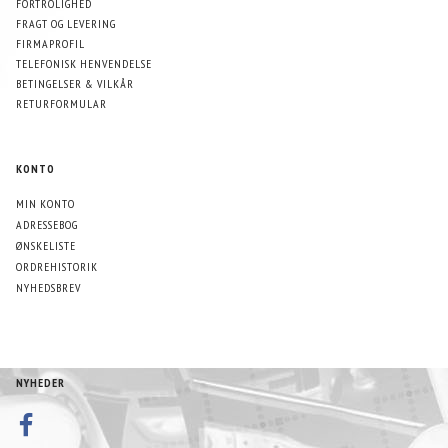
FORTROLIGHED
FRAGT OG LEVERING
FIRMAPROFIL
TELEFONISK HENVENDELSE
BETINGELSER & VILKÅR
RETURFORMULAR
KONTO
MIN KONTO
ADRESSEBOG
ØNSKELISTE
ORDREHISTORIK
NYHEDSBREV
NYHEDER