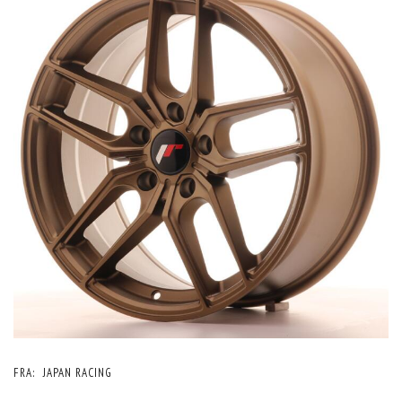
FRA:
JAPAN RACING