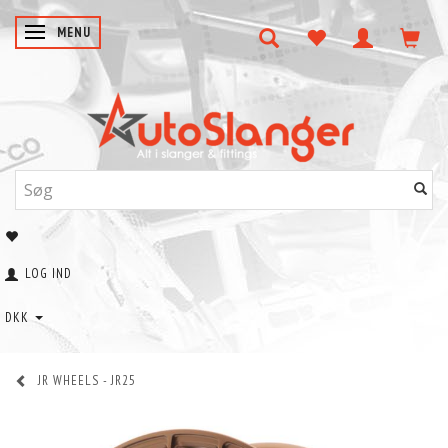
SKIFTE NAVIGATION
MENU
LOG IND
DKK
JR WHEELS - JR25