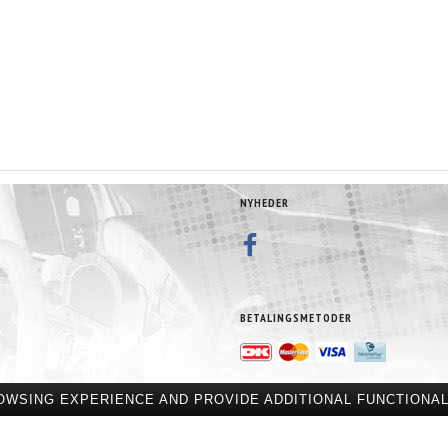
NYHEDER
BETALINGSMETODER
OWSING EXPERIENCE AND PROVIDE ADDITIONAL FUNCTIONAL