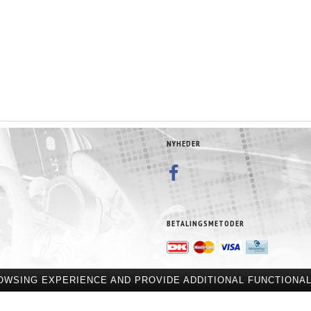
NYHEDER
BETALINGSMETODER
OWSING EXPERIENCE AND PROVIDE ADDITIONAL FUNCTIONAL