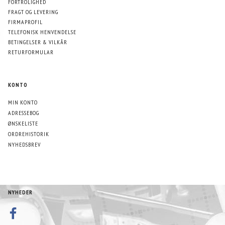
FORTROLIGHED
FRAGT OG LEVERING
FIRMAPROFIL
TELEFONISK HENVENDELSE
BETINGELSER & VILKÅR
RETURFORMULAR
KONTO
MIN KONTO
ADRESSEBOG
ØNSKELISTE
ORDREHISTORIK
NYHEDSBREV
NYHEDER