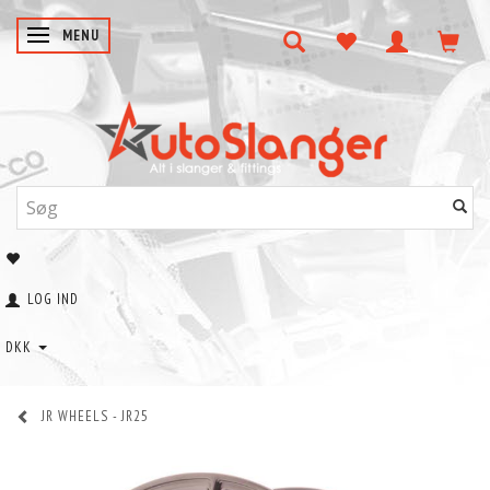
SKIFTE NAVIGATION
MENU
LOG IND
DKK
JR WHEELS - JR25