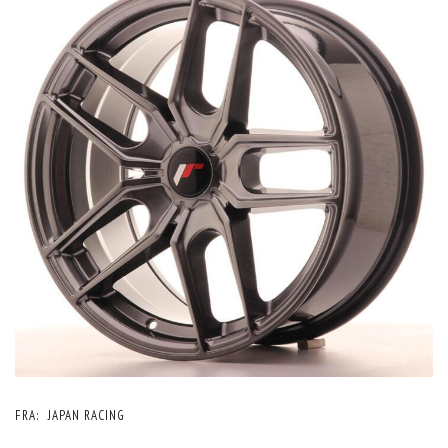
FRA:
JAPAN RACING