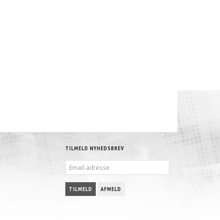
TILMELD NYHEDSBREV
EMAIL-
ADRESSE
TILMELD
AFMELD