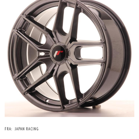
FRA:
JAPAN RACING