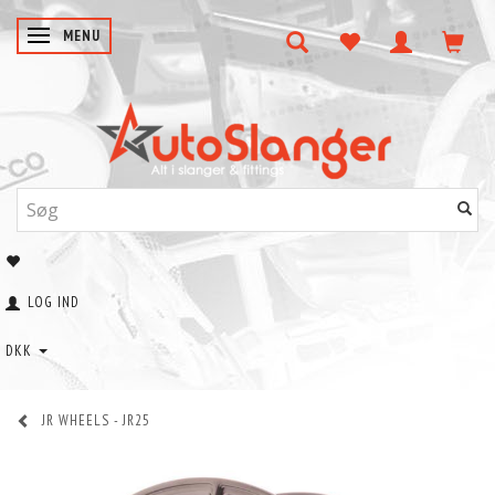
SKIFTE NAVIGATION
MENU
LOG IND
DKK
JR WHEELS - JR25