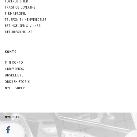
FORTROLIGHED
FRAGT OG LEVERING
FIRMAPROFIL
TELEFONISK HENVENDELSE
BETINGELSER & VILKÅR
RETURFORMULAR
KONTO
MIN KONTO
ADRESSEBOG
ØNSKELISTE
ORDREHISTORIK
NYHEDSBREV
NYHEDER