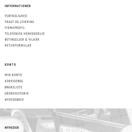
INFORMATIONER
FORTROLIGHED
FRAGT OG LEVERING
FIRMAPROFIL
TELEFONISK HENVENDELSE
BETINGELSER & VILKÅR
RETURFORMULAR
KONTO
MIN KONTO
ADRESSEBOG
ØNSKELISTE
ORDREHISTORIK
NYHEDSBREV
NYHEDER