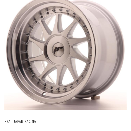
FRA:
JAPAN RACING