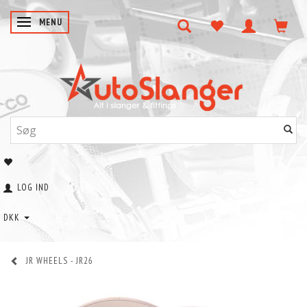
SKIFTE NAVIGATION
MENU
LOG IND
DKK
JR WHEELS - JR26