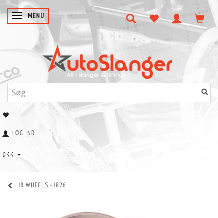
SKIFTE NAVIGATION
MENU
LOG IND
DKK
JR WHEELS - JR26