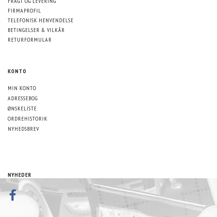
FRAGT OG LEVERING
FIRMAPROFIL
TELEFONISK HENVENDELSE
BETINGELSER & VILKÅR
RETURFORMULAR
KONTO
MIN KONTO
ADRESSEBOG
ØNSKELISTE
ORDREHISTORIK
NYHEDSBREV
NYHEDER