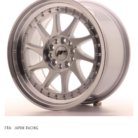
FRA:
JAPAN RACING