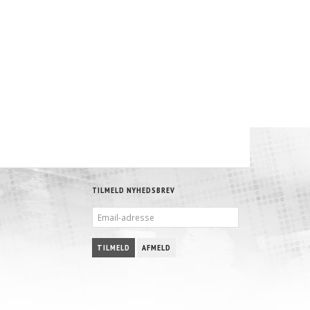
TILMELD NYHEDSBREV
EMAIL-
ADRESSE
TILMELD
AFMELD