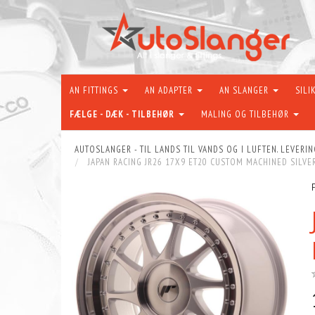
AN FITTINGS
AN ADAPTER
AN SLANGER
SILI
FÆLGE - DÆK - TILBEHØR
MALING OG TILBEHØR
AUTOSLANGER - TIL LANDS TIL VANDS OG I LUFTEN. LEVERIN
JAPAN RACING JR26 17X9 ET20 CUSTOM MACHINED SILVE