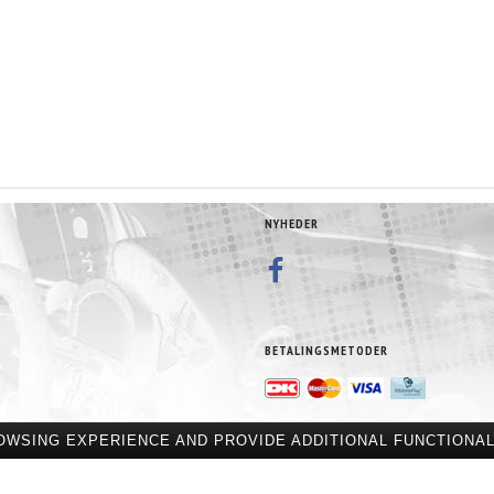
NYHEDER
BETALINGSMETODER
OWSING EXPERIENCE AND PROVIDE ADDITIONAL FUNCTIONAL