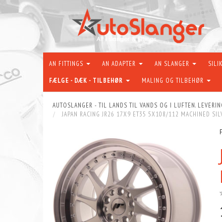
AN FITTINGS
AN ADAPTER
AN SLANGER
SILI
FÆLGE - DÆK - TILBEHØR
MALING OG TILBEHØR
AUTOSLANGER - TIL LANDS TIL VANDS OG I LUFTEN. LEVERIN
JAPAN RACING JR26 17X9 ET35 5X108/112 MACHINED SIL