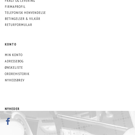
FRAGT OG LEVERING
FIRMAPROFIL
TELEFONISK HENVENDELSE
BETINGELSER & VILKÅR
RETURFORMULAR
KONTO
MIN KONTO
ADRESSEBOG
ØNSKELISTE
ORDREHISTORIK
NYHEDSBREV
NYHEDER