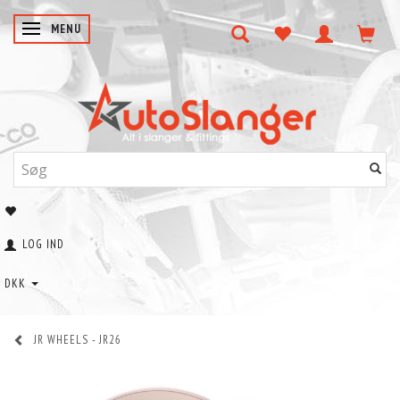
SKIFTE NAVIGATION
MENU
LOG IND
DKK
JR WHEELS - JR26