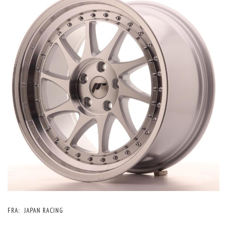
FRA:
JAPAN RACING