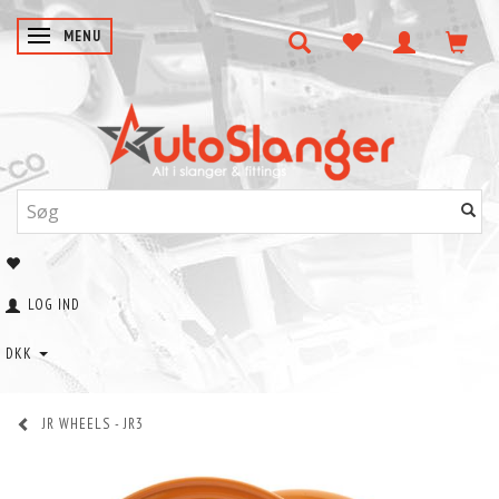
SKIFTE NAVIGATION
MENU
LOG IND
DKK
JR WHEELS - JR3