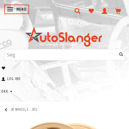
SKIFTE NAVIGATION
MENU
LOG IND
DKK
JR WHEELS - JR3