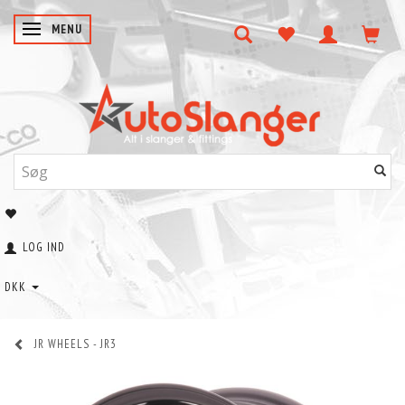
SKIFTE NAVIGATION
MENU
LOG IND
DKK
JR WHEELS - JR3