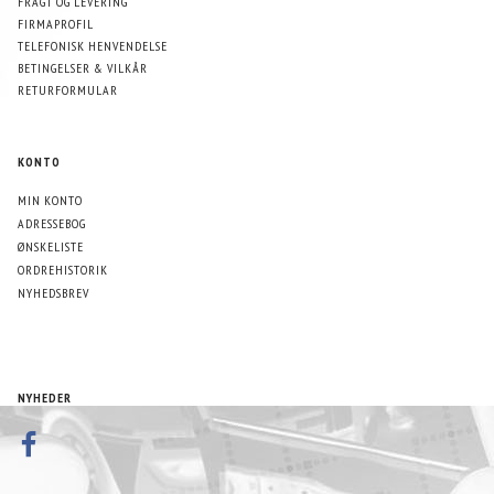
FRAGT OG LEVERING
FIRMAPROFIL
TELEFONISK HENVENDELSE
BETINGELSER & VILKÅR
RETURFORMULAR
KONTO
MIN KONTO
ADRESSEBOG
ØNSKELISTE
ORDREHISTORIK
NYHEDSBREV
NYHEDER