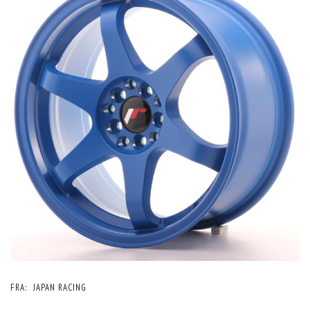
FRA:
JAPAN RACING