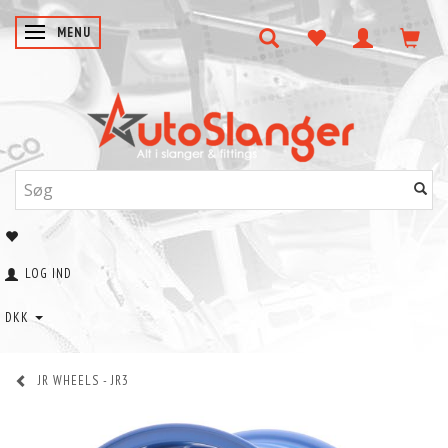
SKIFTE NAVIGATION
MENU
LOG IND
DKK
JR WHEELS - JR3