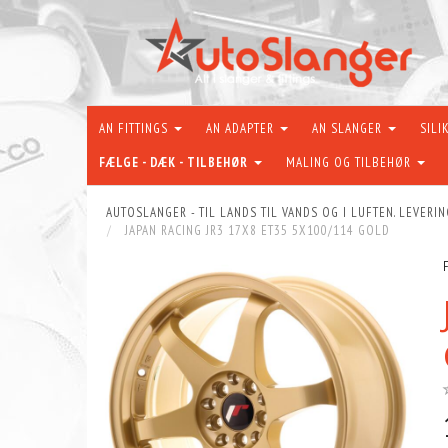
AN FITTINGS
AN ADAPTER
AN SLANGER
SILI
FÆLGE - DÆK - TILBEHØR
MALING OG TILBEHØR
AUTOSLANGER - TIL LANDS TIL VANDS OG I LUFTEN. LEVERIN
JAPAN RACING JR3 17X8 ET35 5X100/114 GOLD