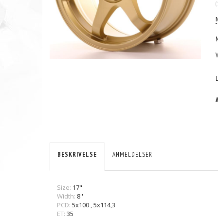
(
BESKRIVELSE
ANMELDELSER
Size:
17"
Width:
8''
PCD:
5x100
,
5x114,3
ET:
35