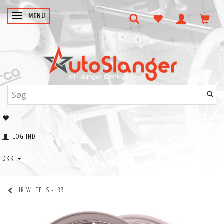
SKIFTE NAVIGATION
MENU
LOG IND
DKK
JR WHEELS - JR3