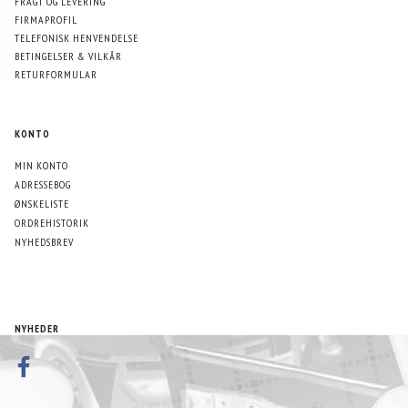
FRAGT OG LEVERING
FIRMAPROFIL
TELEFONISK HENVENDELSE
BETINGELSER & VILKÅR
RETURFORMULAR
KONTO
MIN KONTO
ADRESSEBOG
ØNSKELISTE
ORDREHISTORIK
NYHEDSBREV
NYHEDER