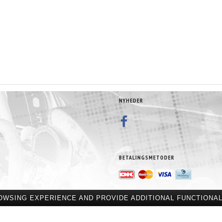
NYHEDER
BETALINGSMETODER
OWSING EXPERIENCE AND PROVIDE ADDITIONAL FUNCTIONAL