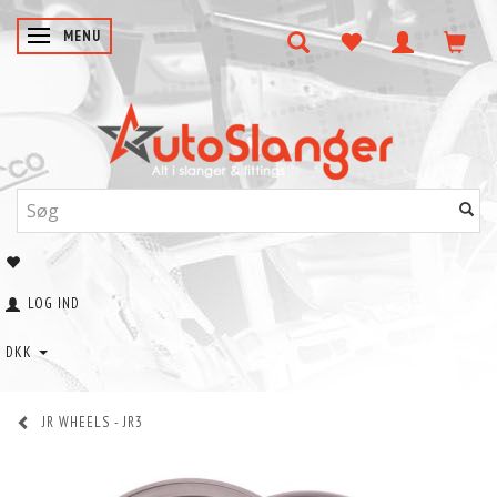
SKIFTE NAVIGATION
MENU
LOG IND
DKK
JR WHEELS - JR3