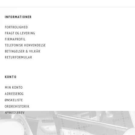
INFORMATIONER
FORTROLIGHED
FRAGT OG LEVERING
FIRMAPROFIL
TELEFONISK HENVENDELSE
BETINGELSER & VILKÅR
RETURFORMULAR
KONTO
MIN KONTO
ADRESSEBOG
ØNSKELISTE
ORDREHISTORIK
NYHEDSBREV