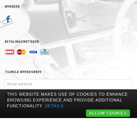
NYHEDER
BETALINGSMETODER
TILMELD NYHEDSBREV
EMAIL-
ADRESSE
THIS WEBSITE MAKES USE OF COOKIES TO ENHANCE
TILMELD
AFMELD
BROWSING EXPERIENCE AND PROVIDE ADDITIONAL
FUNCTIONALITY.
DETAILS
ALLOW COOKIES