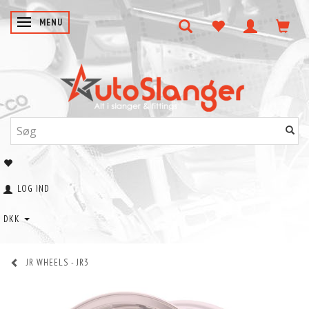
SKIFTE NAVIGATION
MENU
LOG IND
DKK
JR WHEELS - JR3