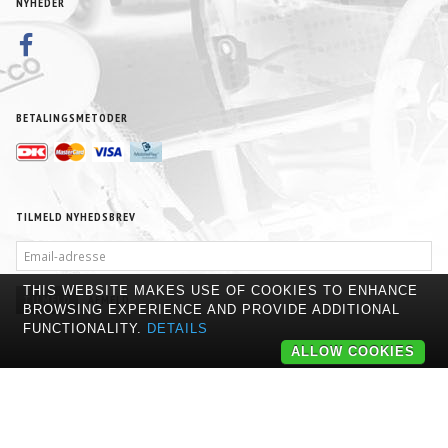
NYHEDER
BETALINGSMETODER
TILMELD NYHEDSBREV
EMAIL-
ADRESSE
THIS WEBSITE MAKES USE OF COOKIES TO ENHANCE
TILMELD
AFMELD
BROWSING EXPERIENCE AND PROVIDE ADDITIONAL
FUNCTIONALITY.
DETAILS
ALLOW COOKIES