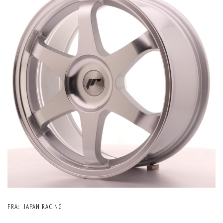
FRA:
JAPAN RACING