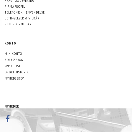
FRAGT OG LEVERING
FIRMAPROFIL
TELEFONISK HENVENDELSE
BETINGELSER & VILKÅR
RETURFORMULAR
KONTO
MIN KONTO
ADRESSEBOG
ØNSKELISTE
ORDREHISTORIK
NYHEDSBREV
NYHEDER