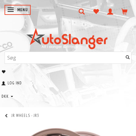
SKIFTE NAVIGATION
MENU
LOG IND
DKK
JR WHEELS - JR3