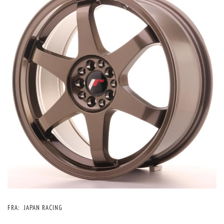
FRA:
JAPAN RACING