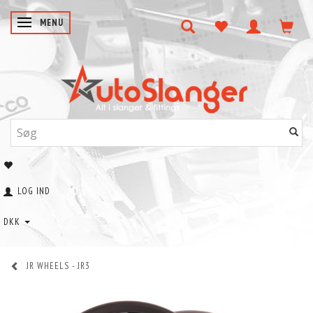
SKIFTE NAVIGATION
MENU
LOG IND
DKK
JR WHEELS - JR3