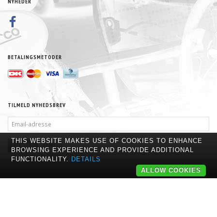
NYHEDER
BETALINGSMETODER
TILMELD NYHEDSBREV
EMAIL-
ADRESSE
THIS WEBSITE MAKES USE OF COOKIES TO ENHANCE
TILMELD
AFMELD
BROWSING EXPERIENCE AND PROVIDE ADDITIONAL
FUNCTIONALITY.
DETAILS
ALLOW COOKIES