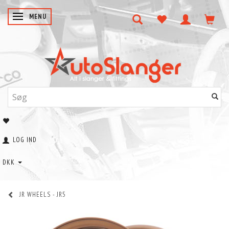
SKIFTE NAVIGATION
MENU
LOG IND
DKK
JR WHEELS - JR5