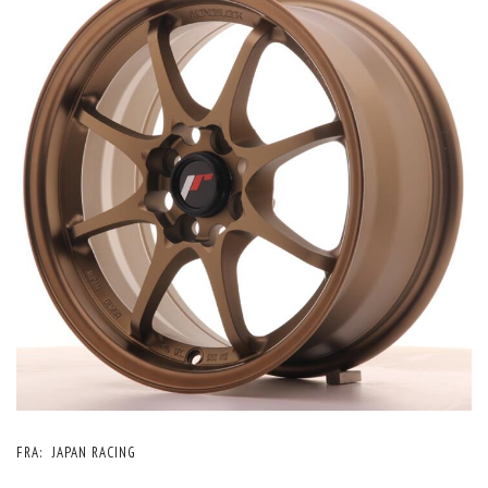
FRA:
JAPAN RACING