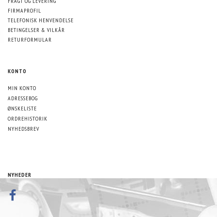
FRAGT OG LEVERING
FIRMAPROFIL
TELEFONISK HENVENDELSE
BETINGELSER & VILKÅR
RETURFORMULAR
KONTO
MIN KONTO
ADRESSEBOG
ØNSKELISTE
ORDREHISTORIK
NYHEDSBREV
NYHEDER