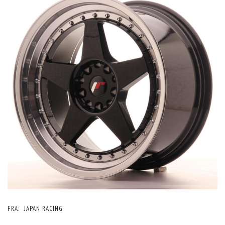
FRA:
JAPAN RACING