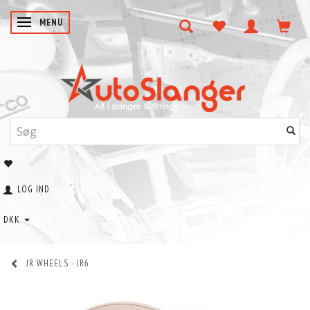
SKIFTE NAVIGATION
MENU
LOG IND
DKK
JR WHEELS - JR6