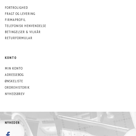
FORTROLIGHED
FRAGT OG LEVERING
FIRMAPROFIL
TELEFONISK HENVENDELSE
BETINGELSER & VILKÅR
RETURFORMULAR
KONTO
MIN KONTO
ADRESSEBOG
ØNSKELISTE
ORDREHISTORIK
NYHEDSBREV
NYHEDER