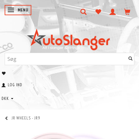
SKIFTE NAVIGATION
MENU
LOG IND
DKK
JR WHEELS - JR9