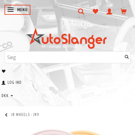
SKIFTE NAVIGATION
MENU
LOG IND
DKK
JR WHEELS - JR9