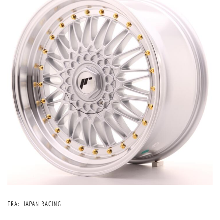
FRA:
JAPAN RACING