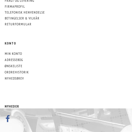
FRAGT OG LEVERING
FIRMAPROFIL
TELEFONISK HENVENDELSE
BETINGELSER & VILKÅR
RETURFORMULAR
KONTO
MIN KONTO
ADRESSEBOG
ØNSKELISTE
ORDREHISTORIK
NYHEDSBREV
NYHEDER