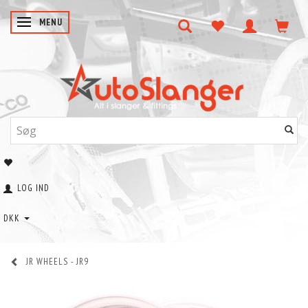
SKIFTE NAVIGATION
MENU
LOG IND
DKK
JR WHEELS - JR9