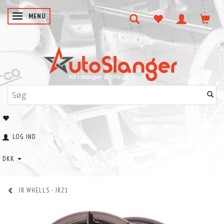
SKIFTE NAVIGATION
MENU
LOG IND
DKK
JR WHELLS - JR21