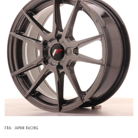
FRA:
JAPAN RACING