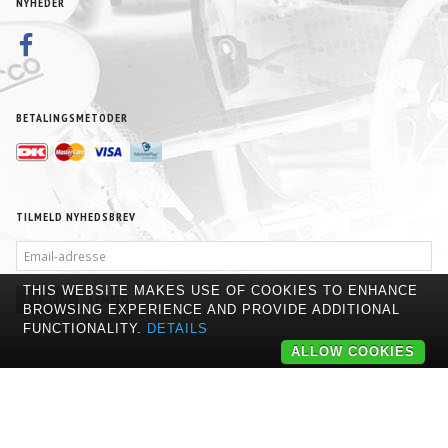
NYHEDER
BETALINGSMETODER
TILMELD NYHEDSBREV
EMAIL-
ADRESSE
THIS WEBSITE MAKES USE OF COOKIES TO ENHANCE
TILMELD
AFMELD
BROWSING EXPERIENCE AND PROVIDE ADDITIONAL
FUNCTIONALITY.
DETAILS
ALLOW COOKIES