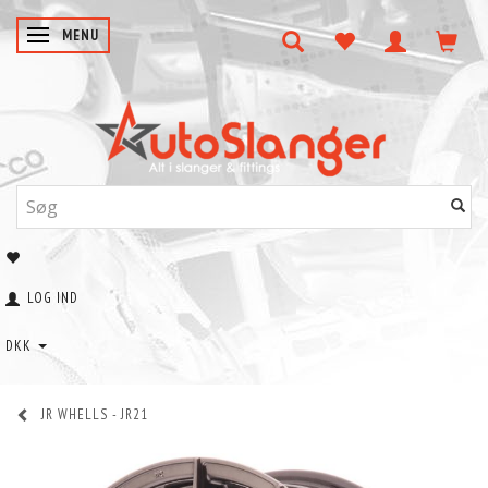
SKIFTE NAVIGATION
MENU
LOG IND
DKK
JR WHELLS - JR21