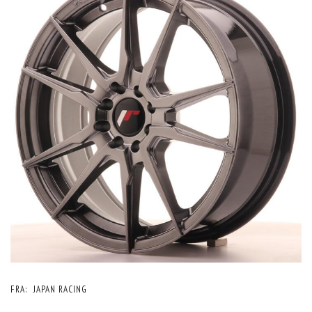
FRA:
JAPAN RACING