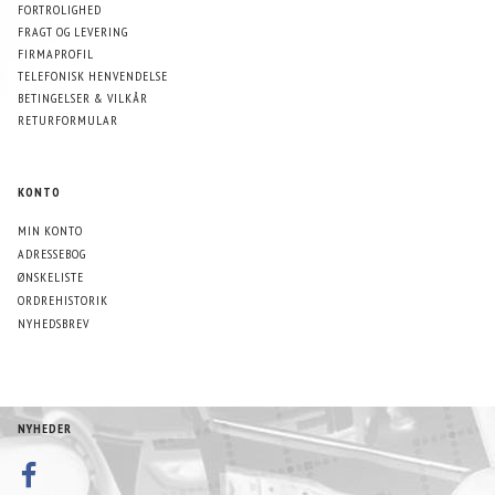
FORTROLIGHED
FRAGT OG LEVERING
FIRMAPROFIL
TELEFONISK HENVENDELSE
BETINGELSER & VILKÅR
RETURFORMULAR
KONTO
MIN KONTO
ADRESSEBOG
ØNSKELISTE
ORDREHISTORIK
NYHEDSBREV
NYHEDER