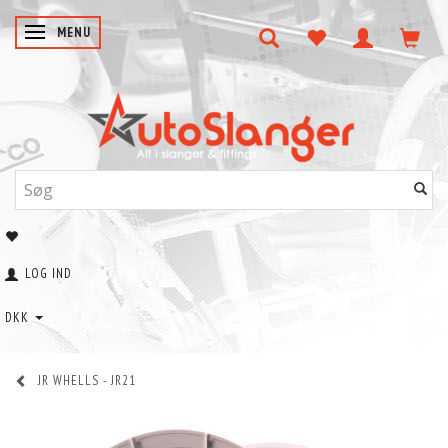
SKIFTE NAVIGATION
MENU
LOG IND
DKK
JR WHELLS - JR21