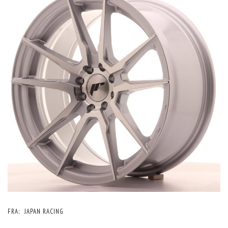
FRA:
JAPAN RACING