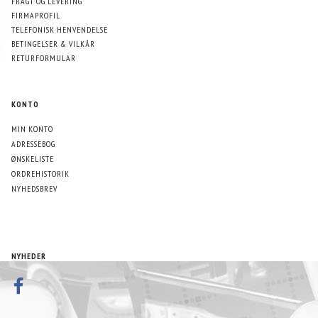
FRAGT OG LEVERING
FIRMAPROFIL
TELEFONISK HENVENDELSE
BETINGELSER & VILKÅR
RETURFORMULAR
KONTO
MIN KONTO
ADRESSEBOG
ØNSKELISTE
ORDREHISTORIK
NYHEDSBREV
NYHEDER