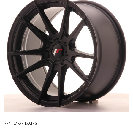
FRA:
JAPAN RACING