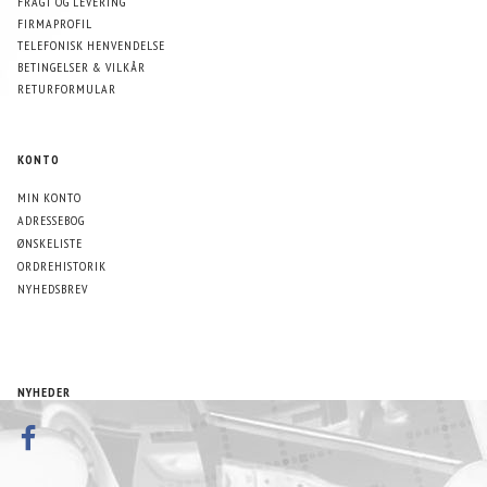
FRAGT OG LEVERING
FIRMAPROFIL
TELEFONISK HENVENDELSE
BETINGELSER & VILKÅR
RETURFORMULAR
KONTO
MIN KONTO
ADRESSEBOG
ØNSKELISTE
ORDREHISTORIK
NYHEDSBREV
NYHEDER