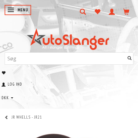
SKIFTE NAVIGATION
MENU
LOG IND
DKK
JR WHELLS - JR21