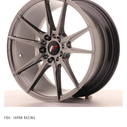
FRA:
JAPAN RACING