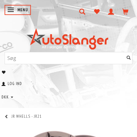
SKIFTE NAVIGATION
MENU
LOG IND
DKK
JR WHELLS - JR21