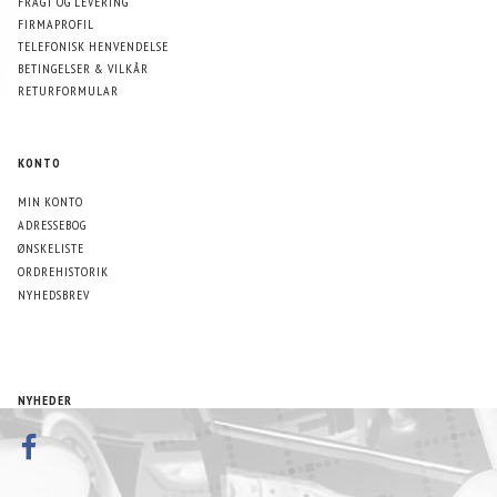
FRAGT OG LEVERING
FIRMAPROFIL
TELEFONISK HENVENDELSE
BETINGELSER & VILKÅR
RETURFORMULAR
KONTO
MIN KONTO
ADRESSEBOG
ØNSKELISTE
ORDREHISTORIK
NYHEDSBREV
NYHEDER