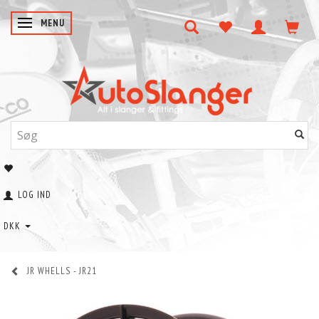
SKIFTE NAVIGATION
MENU
LOG IND
DKK
JR WHELLS - JR21