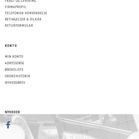
FRAGT OG LEVERING
FIRMAPROFIL
TELEFONISK HENVENDELSE
BETINGELSER & VILKÅR
RETURFORMULAR
KONTO
MIN KONTO
ADRESSEBOG
ØNSKELISTE
ORDREHISTORIK
NYHEDSBREV
NYHEDER