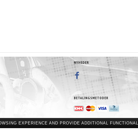
NYHEDER
BETALINGSMETODER
OWSING EXPERIENCE AND PROVIDE ADDITIONAL FUNCTIONAL