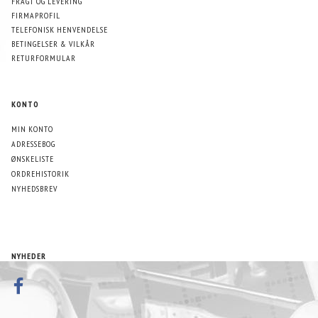
FRAGT OG LEVERING
FIRMAPROFIL
TELEFONISK HENVENDELSE
BETINGELSER & VILKÅR
RETURFORMULAR
KONTO
MIN KONTO
ADRESSEBOG
ØNSKELISTE
ORDREHISTORIK
NYHEDSBREV
NYHEDER