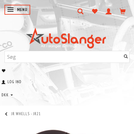
SKIFTE NAVIGATION
MENU
LOG IND
DKK
JR WHELLS - JR21