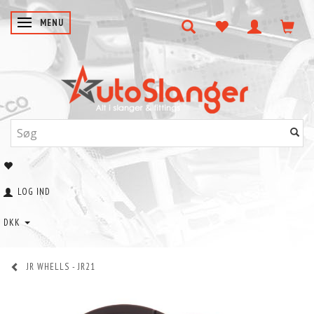
SKIFTE NAVIGATION
MENU
LOG IND
DKK
JR WHELLS - JR21