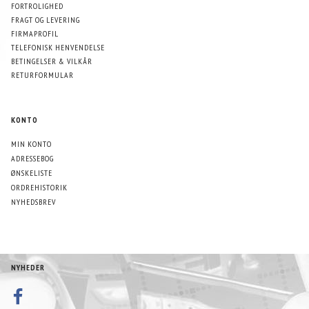
FORTROLIGHED
FRAGT OG LEVERING
FIRMAPROFIL
TELEFONISK HENVENDELSE
BETINGELSER & VILKÅR
RETURFORMULAR
KONTO
MIN KONTO
ADRESSEBOG
ØNSKELISTE
ORDREHISTORIK
NYHEDSBREV
NYHEDER