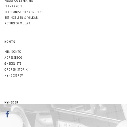
FRAGT OG LEVERING
FIRMAPROFIL
TELEFONISK HENVENDELSE
BETINGELSER & VILKÅR
RETURFORMULAR
KONTO
MIN KONTO
ADRESSEBOG
ØNSKELISTE
ORDREHISTORIK
NYHEDSBREV
NYHEDER