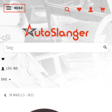
SKIFTE NAVIGATION
MENU
LOG IND
DKK
JR WHELLS - JR21