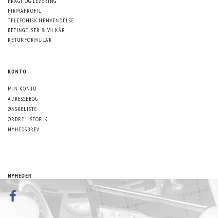
FRAGT OG LEVERING
FIRMAPROFIL
TELEFONISK HENVENDELSE
BETINGELSER & VILKÅR
RETURFORMULAR
KONTO
MIN KONTO
ADRESSEBOG
ØNSKELISTE
ORDREHISTORIK
NYHEDSBREV
NYHEDER