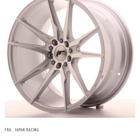
FRA:
JAPAN RACING