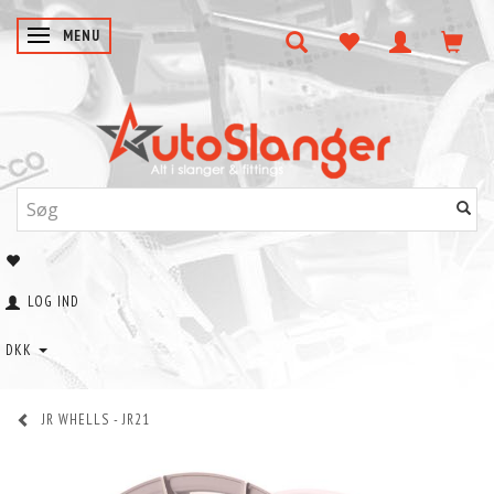
SKIFTE NAVIGATION
MENU
LOG IND
DKK
JR WHELLS - JR21