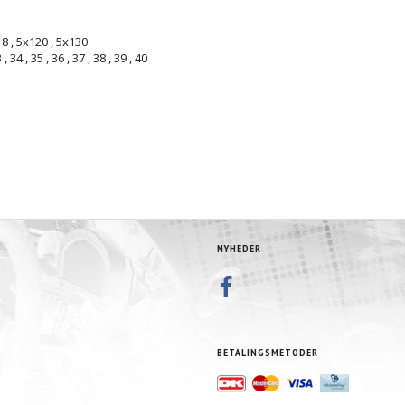
18
,
5x120
,
5x130
3
,
34
,
35
,
36
,
37
,
38
,
39
,
40
NYHEDER
BETALINGSMETODER