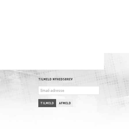
TILMELD NYHEDSBREV
EMAIL-
ADRESSE
TILMELD
AFMELD