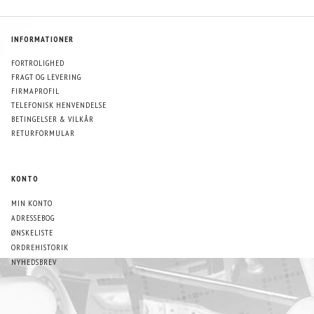
INFORMATIONER
FORTROLIGHED
FRAGT OG LEVERING
FIRMAPROFIL
TELEFONISK HENVENDELSE
BETINGELSER & VILKÅR
RETURFORMULAR
KONTO
MIN KONTO
ADRESSEBOG
ØNSKELISTE
ORDREHISTORIK
NYHEDSBREV