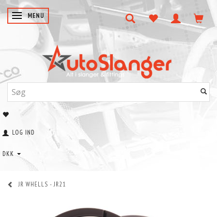
SKIFTE NAVIGATION
MENU
LOG IND
DKK
JR WHELLS - JR21