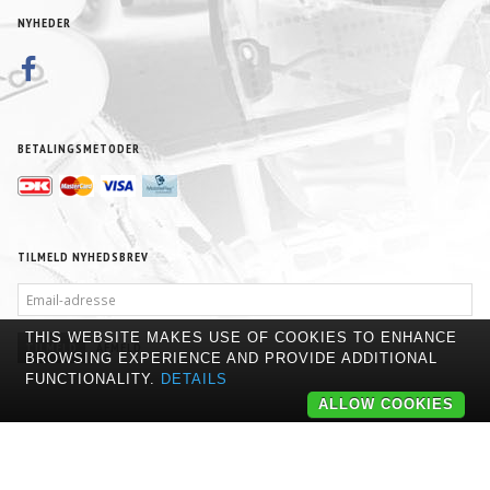
NYHEDER
BETALINGSMETODER
TILMELD NYHEDSBREV
EMAIL-
ADRESSE
THIS WEBSITE MAKES USE OF COOKIES TO ENHANCE
TILMELD
AFMELD
BROWSING EXPERIENCE AND PROVIDE ADDITIONAL
FUNCTIONALITY.
DETAILS
ALLOW COOKIES