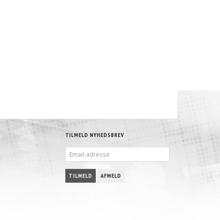
TILMELD NYHEDSBREV
EMAIL-
ADRESSE
TILMELD
AFMELD