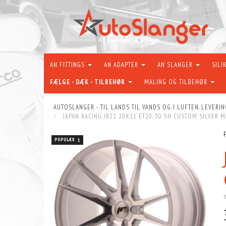
AN FITTINGS
AN ADAPTER
AN SLANGER
SILI
FÆLGE - DÆK - TILBEHØR
MALING OG TILBEHØR
AUTOSLANGER - TIL LANDS TIL VANDS OG I LUFTEN. LEVERIN
JAPAN RACING JR21 20X11 ET20-30 5H CUSTOM SILVER 
POPULÆR
POPULÆR